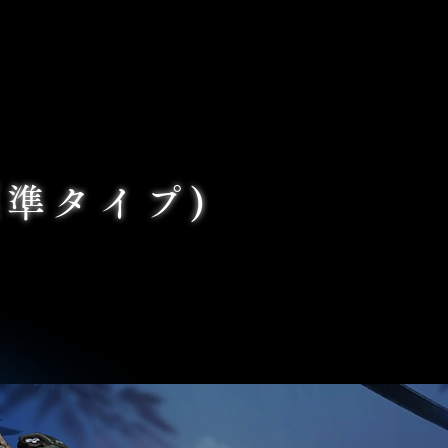
準タイプ)