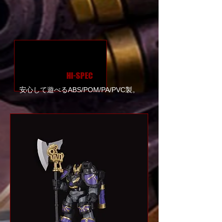
HI-SPEC
安心して遊べるABS/POM/PA/PVC製。