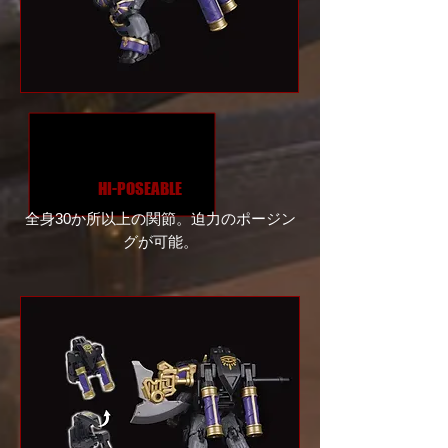
HI-POSEABLE
全身30か所以上の関節。迫力のポージン
グが可能。