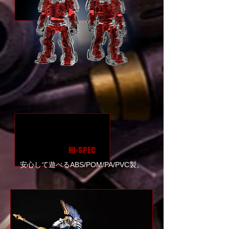
HI-SPEC
安心して遊べるABS/POM/PA/PVC製。