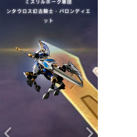
ミスリルホーク軍団
ンタウロス幻古騎士・バロンディエ
ット