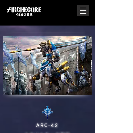
ARC-42