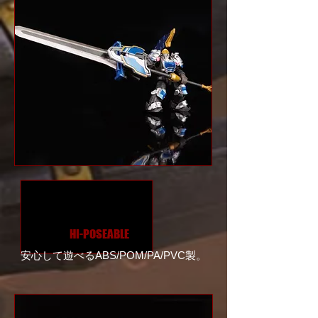
HI-POSEABLE
安心して遊べるABS/POM/PA/PVC製。