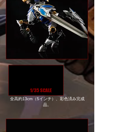
1/35 SCALE
全高約13cm（5インチ）、彩色済み完成
品。