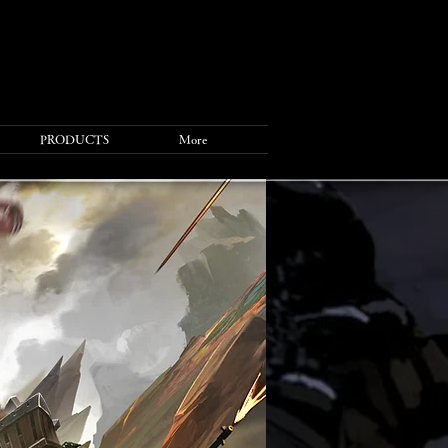
PRODUCTS
More