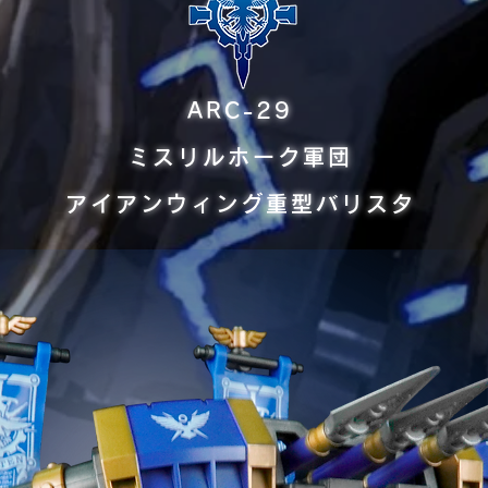
ARC-29
ミスリルホーク軍団
アイアンウィング重型バリスタ