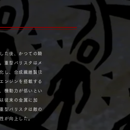
した後、かつての騎
。重型バリスタはメ
化し、合成繊維製弦
エンジンを搭載する
、機動力が低いとい
は従来の金属に加
重型バリスタは敵の
性が向上した。