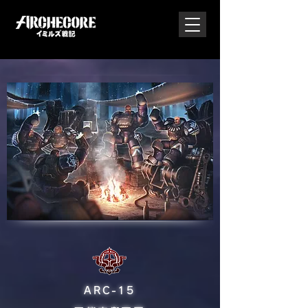
ARC-15