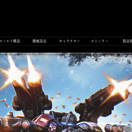
ワールド構造
機械設定
​キャラクター
ストーリー
製品