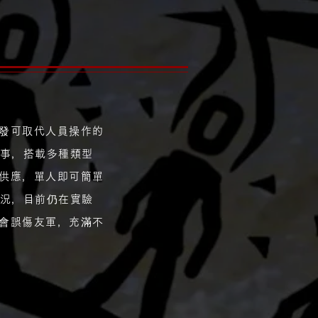
發可取代人員操作的
工事，搭載多種類型
供應，單人即可簡單
戰況，目前仍在實驗
會誤傷友軍，充滿不