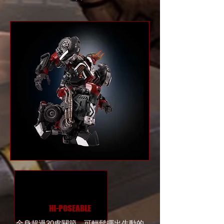
HI-POSEABLE
全身超過30處關節，可輕鬆擺出生動的