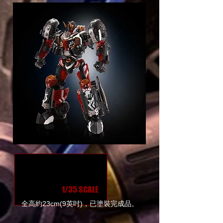
1/35 SCALE
全高約23cm(9英吋)，已塗裝完成品。