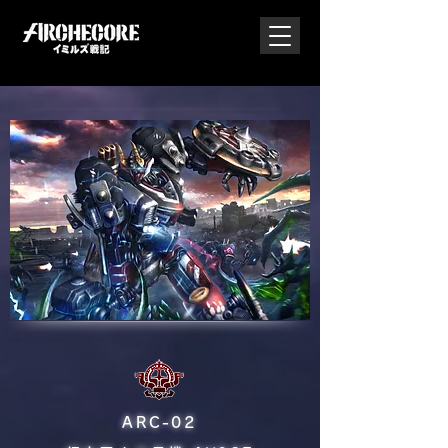
ARC-02