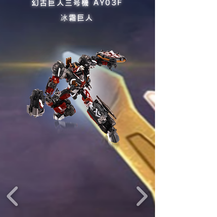
幻古巨人三号機 AY03F
冰霜巨人