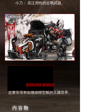
小刀： 高泛用性的近戰武器。
DIORAMA WORLD
忠實呈現有如微縮模型般的王國世界。
内容物