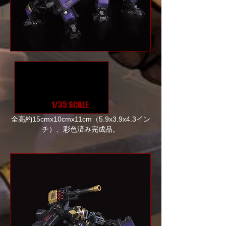
1/35 SCALE
全高約15cmx10cmx11cm（5.9x3.9x4.3イン
チ）、彩色済み完成品。