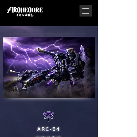
ARC-54