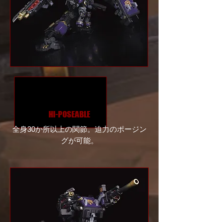
HI-POSEABLE
全身30か所以上の関節。迫力のポージン
グが可能。