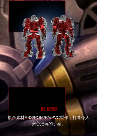
HI-SPEC
複合素材ABS/POM/PA/PVC製作，打造令人
安心把玩的手感。