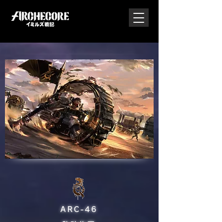
ARC-46