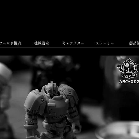
ワールド構造
機械設定
​キャラクター
ストーリー
製品