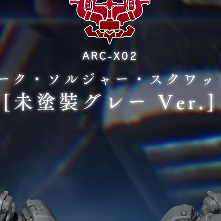
ARC-X02
ーク・ソルジャー・スクワッ
[未塗裝グレー Ver.]