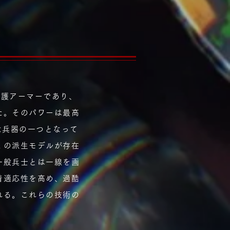
保護アーマーであり、
た。そのパワーは最高
な兵器の一つとなって
くの派生モデルが存在
一般兵士とは一線を画
着適応性を高め、過酷
れる。これらの技術の