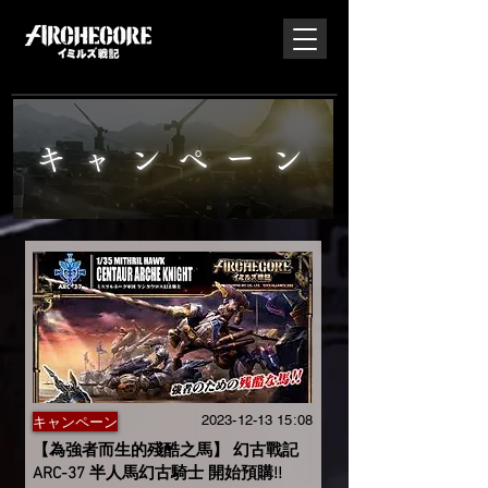
キャンペーン
2023-12-13 15
:08
キャンペーン
【為強者而生的殘酷之馬】 幻古戰記
ARC-37 半人馬幻古騎士 開始預購!!