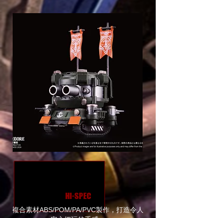
HI-SPEC
複合素材ABS/POM/PA/PVC製作，打造令人