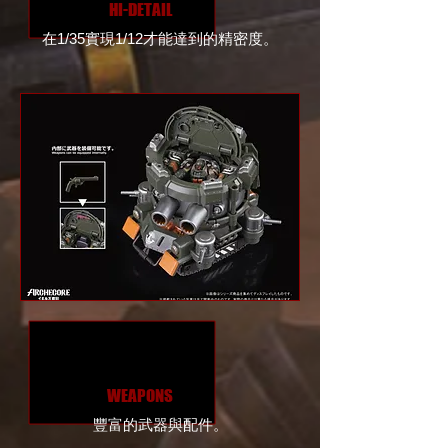
HI-DETAIL
在1/35實現1/12才能達到的精密度。
WEAPONS
豐富的武器與配件。