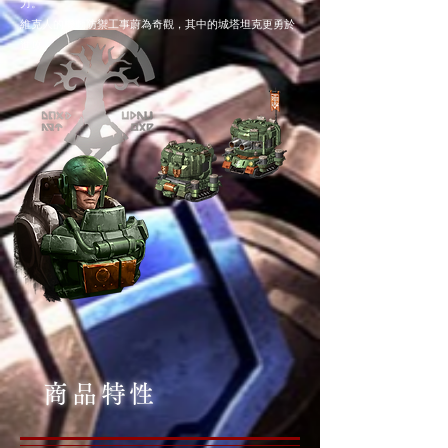
力。
維克人的機動防禦工事蔚為奇觀，其中的城塔坦克更勇於
進攻。
商品特性