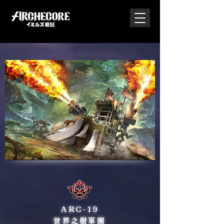
ARC-19
世界之樹軍團