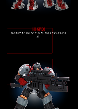
HI-SPEC
複合素材ABS/POM/PA/PVC製作，打造令人安心把玩的手
感。