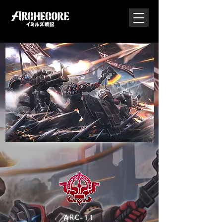
ARC-11